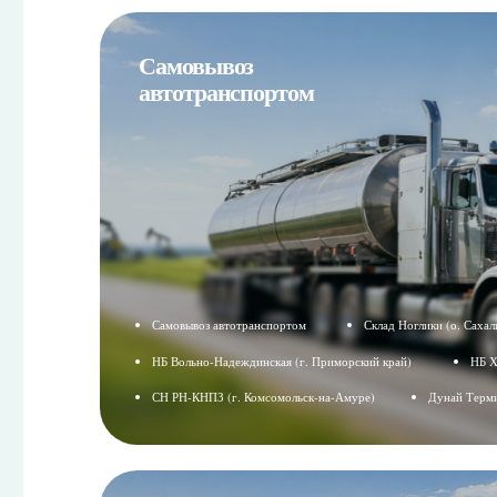
Перевалка в
Хабаровске
Подробнее