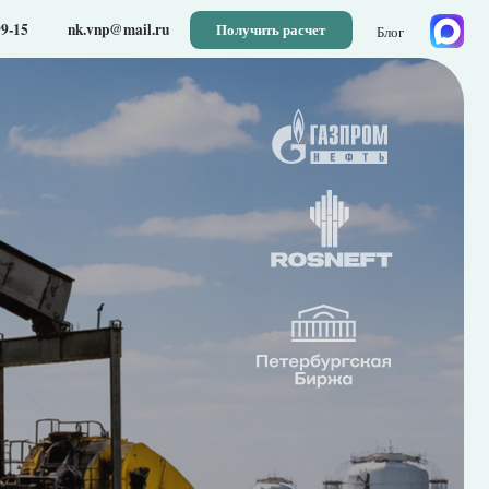
@mail.ru
Получить расчет
Блог