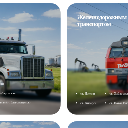
Поставки бензина и дизельног
Сахалин