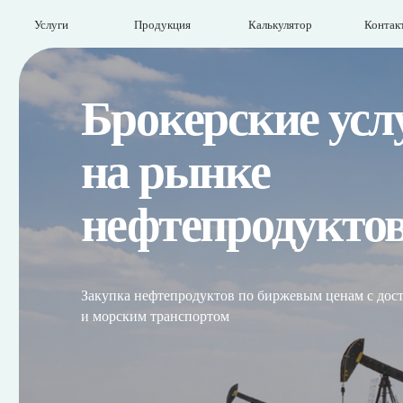
Услуги
Продукция
Калькулятор
Контакты
Брокерские услуг
на рынке
нефтепродуктов
Закупка нефтепродуктов по биржевым ценам с доставкой ав
и морским транспортом
Связаться с нами